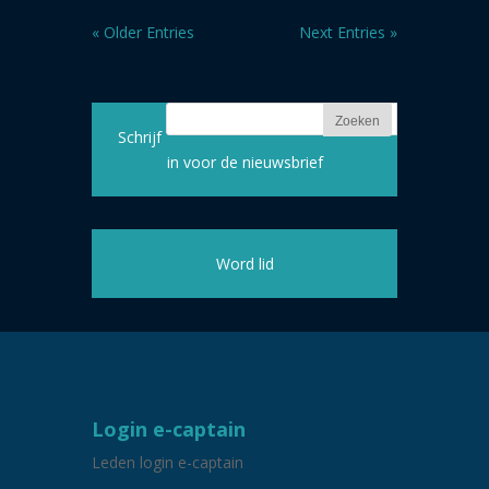
« Older Entries
Next Entries »
Schrijf
in voor de nieuwsbrief
Word lid
Login e-captain
Leden login e-captain