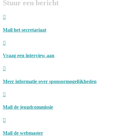
Stuur een bericht

Mail het secretariaat

Vraag een interview aan

Meer informatie over sponsormogelijkheden

Mail de jeugdcommissie

Mail de webmaster