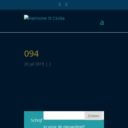
094
20 jul 2015 | |
Schrijf
in voor de nieuwsbrief