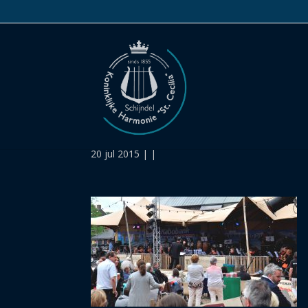
059
20 jul 2015 | |