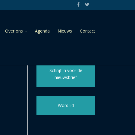
Over ons
Agenda
Nieuws
Contact
Schrijf in voor de
nieuwsbrief
Word lid