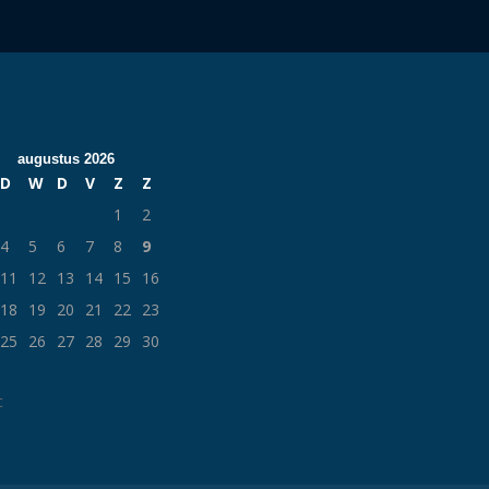
augustus 2026
D
W
D
V
Z
Z
1
2
4
5
6
7
8
9
11
12
13
14
15
16
18
19
20
21
22
23
25
26
27
28
29
30
c