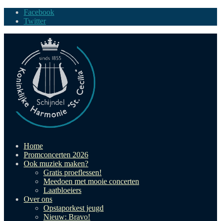
Facebook
Twitter
Home
Promconcerten 2026
Ook muziek maken?
Gratis proeflessen!
Meedoen met mooie concerten
Laatbloeiers
Over ons
Opstaporkest jeugd
Nieuw: Bravo!