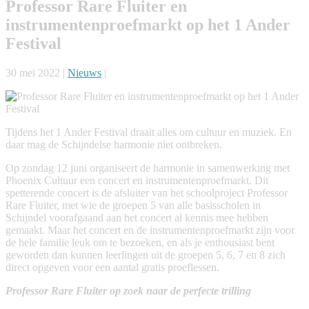
Professor Rare Fluiter en
instrumentenproefmarkt op het 1 Ander
Festival
30 mei 2022 |
Nieuws
|
Tijdens het 1 Ander Festival draait alles om cultuur en muziek. En
daar mag de Schijndelse harmonie niet ontbreken.
Op zondag 12 juni organiseert de harmonie in samenwerking met
Phoenix Cultuur een concert en instrumentenproefmarkt. Dit
spetterende concert is de afsluiter van het schoolproject Professor
Rare Fluiter, met wie de groepen 5 van alle basisscholen in
Schijndel voorafgaand aan het concert al kennis mee hebben
gemaakt. Maar het concert en de instrumentenproefmarkt zijn voor
de hele familie leuk om te bezoeken, en als je enthousiast bent
geworden dan kunnen leerlingen uit de groepen 5, 6, 7 en 8 zich
direct opgeven voor een aantal gratis proeflessen.
Professor Rare Fluiter op zoek naar de perfecte trilling