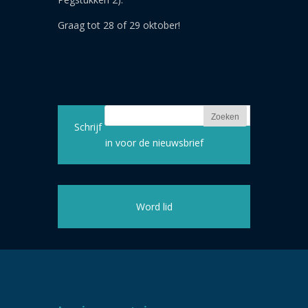
Graag tot 28 of 29 oktober!
Schrijf
in voor de nieuwsbrief
Word lid