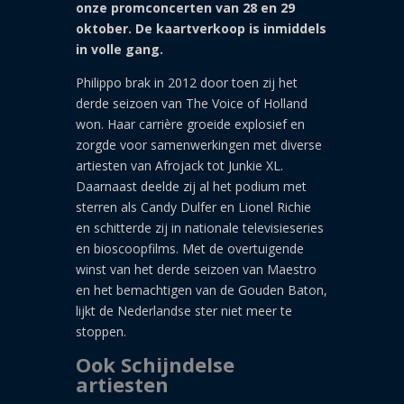
onze promconcerten van 28 en 29
oktober. De kaartverkoop is inmiddels
in volle gang.
Philippo brak in 2012 door toen zij het
derde seizoen van The Voice of Holland
won. Haar carrière groeide explosief en
zorgde voor samenwerkingen met diverse
artiesten van Afrojack tot Junkie XL.
Daarnaast deelde zij al het podium met
sterren als Candy Dulfer en Lionel Richie
en schitterde zij in nationale televisieseries
en bioscoopfilms. Met de overtuigende
winst van het derde seizoen van Maestro
en het bemachtigen van de Gouden Baton,
lijkt de Nederlandse ster niet meer te
stoppen.
Ook Schijndelse
artiesten