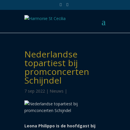
Nederlandse
topartiest bij
promconcerten
Schijndel
7 sep 2022 |
Nieuws
|
Leona Philippo is de hoofdgast bij