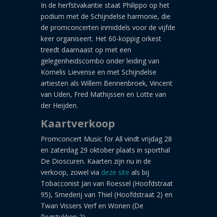
In de herfstvakantie staat Philippo op het
podium met de Schijndelse harmonie, die
de promconcerten inmiddels voor de vijfde
keer organiseert. Het 60-koppig orkest
treedt daarnaast op met een
gelegenheidscombo onder leiding van
Kornelis Lievense en met Schijndelse
artiesten als Willem Bennenbroek, Vincent
van Uden, Fred Mathijssen en Lotte van
der Heijden.
Kaartverkoop
Promconcert Music for All vindt vrijdag 28
en zaterdag 29 oktober plaats in sporthal
De Dioscuren. Kaarten zijn nu in de
verkoop, zowel via
deze site
als bij
Tobacconist Jan van Roessel (Hoofdstraat
95), Smederij van Thiel (Hoofdstraat 2) en
Twan Vissers Verf en Wonen (De
Pegstukken 2).