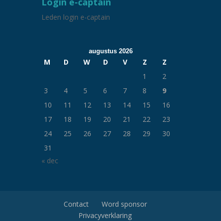
Login e-captain
Leden login e-captain
augustus 2026
M
D
W
D
V
Z
Z
1
2
3
4
5
6
7
8
9
10
11
12
13
14
15
16
17
18
19
20
21
22
23
24
25
26
27
28
29
30
31
« dec
Contact
Word sponsor
Privacyverklaring