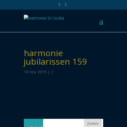
harmonie
jubilarissen 159
10 nov 2015 | |