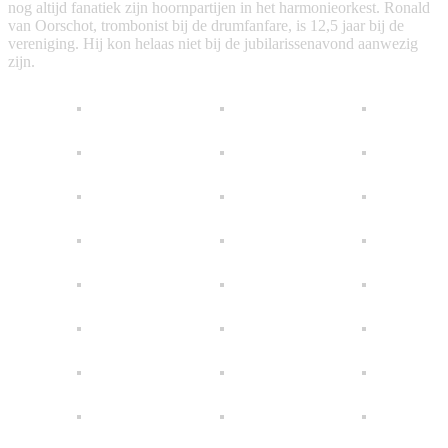
nog altijd fanatiek zijn hoornpartijen in het harmonieorkest. Ronald
van Oorschot, trombonist bij de drumfanfare, is 12,5 jaar bij de
vereniging. Hij kon helaas niet bij de jubilarissenavond aanwezig
zijn.