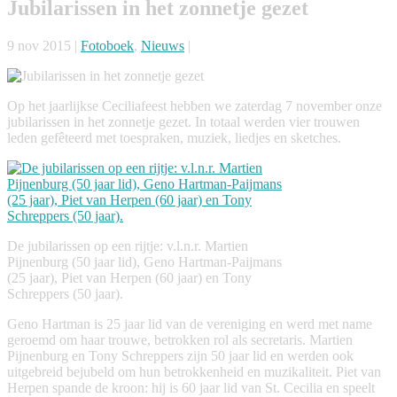
Jubilarissen in het zonnetje gezet
9 nov 2015 |
Fotoboek
,
Nieuws
|
Op het jaarlijkse Ceciliafeest hebben we zaterdag 7 november onze
jubilarissen in het zonnetje gezet. In totaal werden vier trouwen
leden gefêteerd met toespraken, muziek, liedjes en sketches.
De jubilarissen op een rijtje: v.l.n.r. Martien
Pijnenburg (50 jaar lid), Geno Hartman-Paijmans
(25 jaar), Piet van Herpen (60 jaar) en Tony
Schreppers (50 jaar).
Geno Hartman is 25 jaar lid van de vereniging en werd met name
geroemd om haar trouwe, betrokken rol als secretaris. Martien
Pijnenburg en Tony Schreppers zijn 50 jaar lid en werden ook
uitgebreid bejubeld om hun betrokkenheid en muzikaliteit. Piet van
Herpen spande de kroon: hij is 60 jaar lid van St. Cecilia en speelt