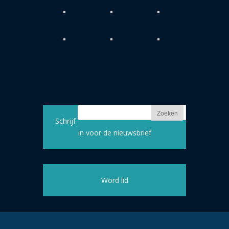
Schrijf
in voor de nieuwsbrief
Word lid