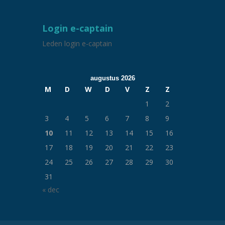
Login e-captain
Leden login e-captain
augustus 2026
M
D
W
D
V
Z
Z
1
2
3
4
5
6
7
8
9
10
11
12
13
14
15
16
17
18
19
20
21
22
23
24
25
26
27
28
29
30
31
« dec