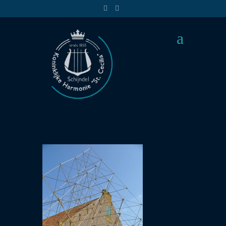
DSC_0222
5 jan 2015 | |