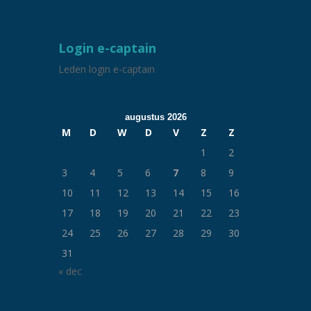
Login e-captain
Leden login e-captain
augustus 2026
M
D
W
D
V
Z
Z
1
2
3
4
5
6
7
8
9
10
11
12
13
14
15
16
17
18
19
20
21
22
23
24
25
26
27
28
29
30
31
« dec