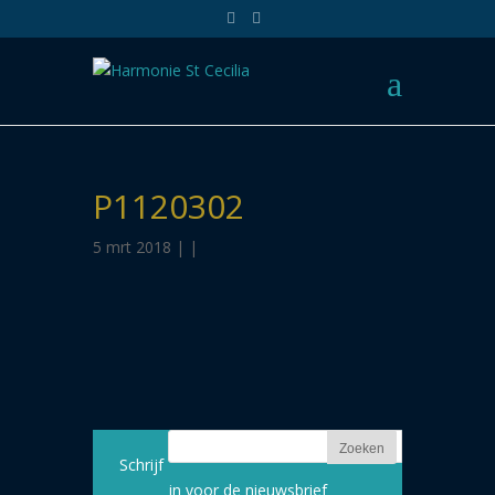
P1120302
5 mrt 2018 | |
Schrijf
in voor de nieuwsbrief