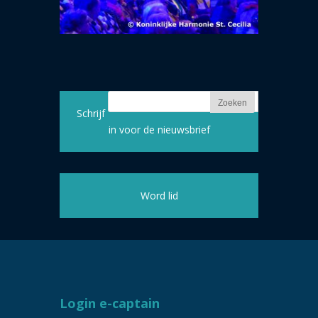
Schrijf
in voor de nieuwsbrief
Word lid
Login e-captain